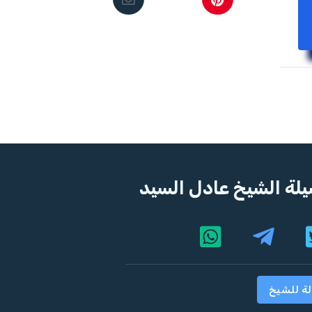
لة الشيخ عادل السيد
لة للشيخ