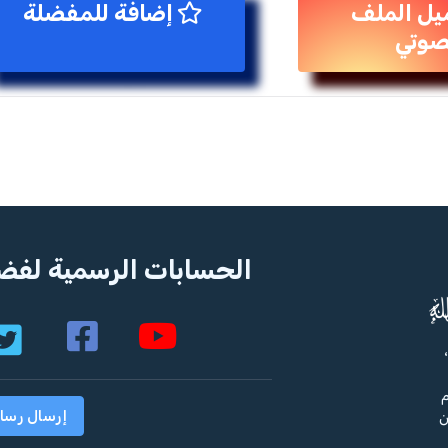
يل الملف
إضافة للمفضلة
صوتي
الحسابات الرسمية لفضي
م
إرسال رسا
ن