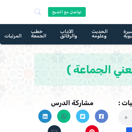
تواصل مع الشيخ
يرة
الحديث
الآداب
خطب
بوية
وعلومه
والرقائق
الجمعة
المرئيات
ات :
مشاركة الدرس