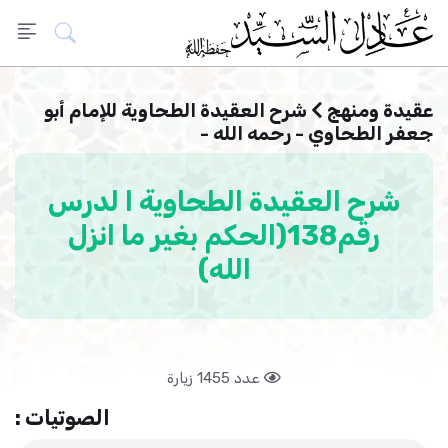
عقيدة ومنهج
شرح العقيدة الطحاوية للإمام أبو
جعفر الطحاوي - رحمه الله -
شرح العقيدة الطحاوية ا لدرس
رقم138(الحكم بغير ما انزل
الله)
عدد 1455 زيارة
الصوتيات :