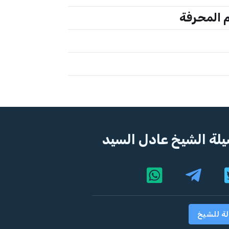
م المحرفة
لة الشيخ عادل السيد
لة للشيخ