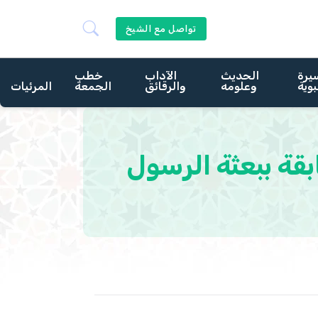
تواصل مع الشيخ
يرة
الحديث
الآداب
خطب
بوية
وعلومه
والرقائق
الجمعة
المرئيات
قة ببعثة الرسول