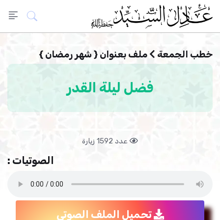
خطب الجمعة
ملف بعنوان { شهر رمضان }
فضل ليلة القدر
عدد 1592 زيارة
الصوتيات :
تحميل الملف الصوتي