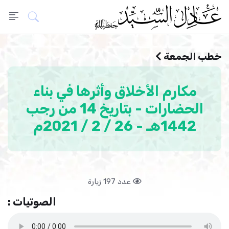
خطب الجمعة
مكارم الأخلاق وأثرها في بناء
الحضارات - بتاريخ 14 من رجب
1442هـ - 26 / 2 / 2021م
عدد 197 زيارة
الصوتيات :