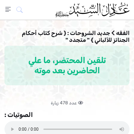
الفقه
جديد الشروحات : { شرح كتاب أحكام
الجنائز للألباني } " متجدد "
تلقين المحتضر، ما علي
الحاضرين بعد موته
عدد 478 زيارة
الصوتيات :