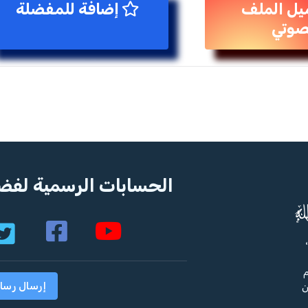
يل الملف
إضافة للمفضلة
صوتي
الحسابات الرسمية لفضي
م
إرسال رسا
ن