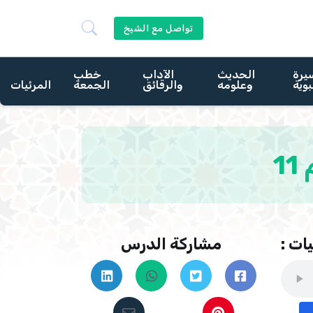
تواصل مع الشيخ
يرة
الحديث
الآداب
خطب
بوية
وعلومه
والرقائق
الجمعة
المرئيات
1
ات :
مشاركة الدرس