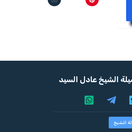
لة الشيخ عادل السيد
لة للشيخ