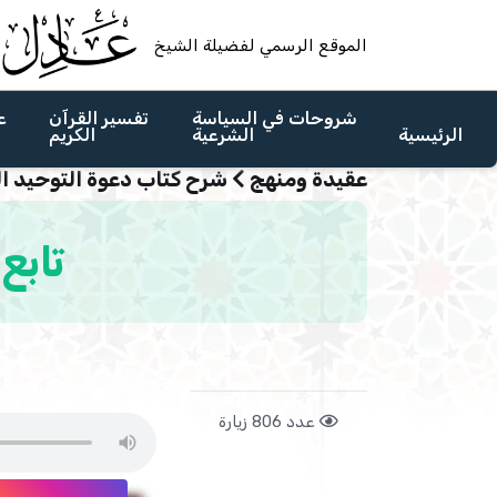
الموقع الرسمي لفضيلة الشيخ
شروحات في السياسة
تفسير القرآن
ع
الرئيسية
الشرعية
الكريم
عقيدة ومنهج
شرح كتاب دعوة التوحيد ا
تابع
عدد 806 زيارة