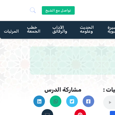
تواصل مع الشيخ
يرة
الحديث
الآداب
خطب
بوية
وعلومه
والرقائق
الجمعة
المرئيات
ات :
مشاركة الدرس