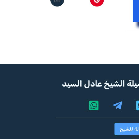
لة الشيخ عادل السيد
لة للشيخ