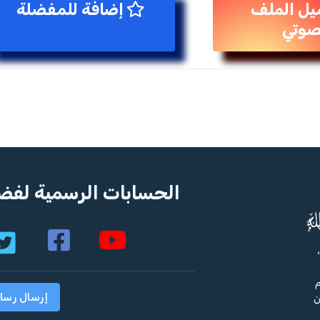
يل الملف
إضافة للمفضلة
صوتي
الحسابات الرسمية لفضي
م
إرسال رسا
ن