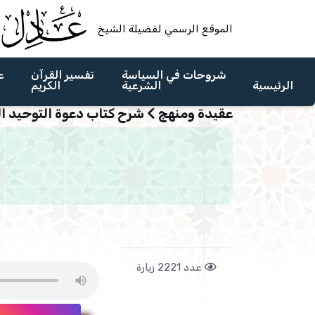
الموقع الرسمي لفضيلة الشيخ
شروحات في السياسة
تفسير القرآن
ع
الرئيسية
الشرعية
الكريم
عقيدة ومنهج
شرح كتاب دعوة التوحيد ا
عدد 2221 زيارة