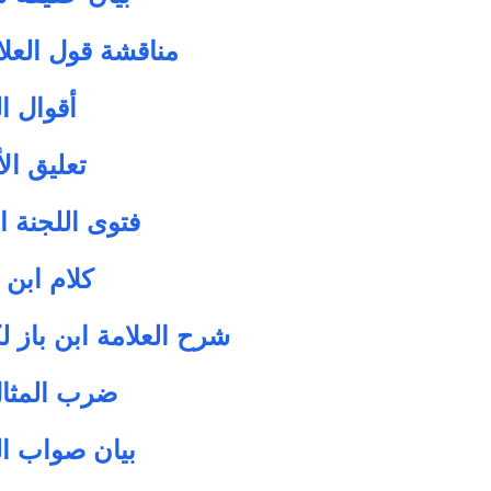
مناقشة قول العل
أقوال ا
تعليق الأ
فتوى اللجنة ا
كلام ابن 
شرح العلامة ابن باز ل
ضرب المثال
بيان صواب ال