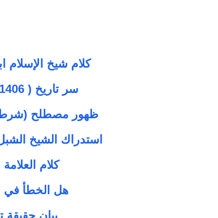
كلام شيخ الإسلام اب
سر تاريخ ( 1406 هـ) وعلاقته بمقولة:مرجئة العصر
ظهور مصطلح (شرط ا
استدراك الشيخ الشبل
كلام العلامة
هل الخطأ في ل
بيان حقيقة 