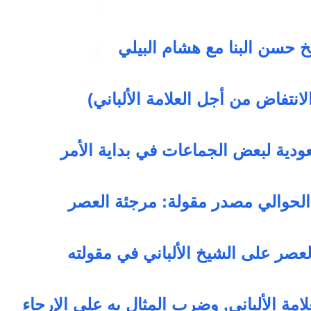
خ حسن البنا مع هشام البيلي
لانتفاض من أجل العلامة الألباني)
ودية لبعض الجماعات في بداية الأمر
حوالي مصدر مقولة: مرجئة العصر
عصر على الشيخ الألباني في مقولته
امة الألباني, وضرب المثال به على الإرجاء