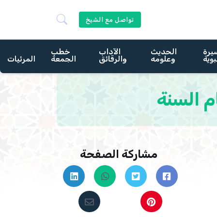
تواصل مع الشيخ
يرة
الحديث
الآداب
خطب
بوية
وعلومه
والرقائق
الجمعة
المرئيات
م السنة
مشاركة الصفحة