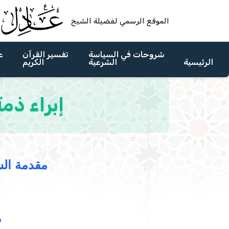
الموقع الرسمي لفضيلة الشيخ
شروحات في السياسة
تفسير القرآن
ع
الرئيسية
الشرعية
الكريم
إبراء ذم
مقدمة الش
م