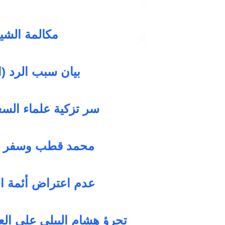
مكالمة الشي
بيان سبب الرد (ا
سر تزكية علماء السع
محمد قطب وسفر ال
عدم اعتراض أئمة ال
تجرؤ هشام البيلي على العل