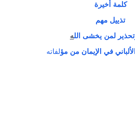
كلمة أخيرة
تذييل مهم
تحذير لمن يخشى الل
ه
لألباني في الإيمان من مؤ
لفاته