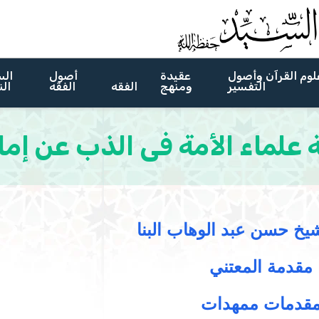
لوم القرآن وأصول
عقيدة
أصول
الس
التفسير
ومنهج
الفقه
الفقه
الن
ة علماء الأمة فى الذب عن إما
يخ حسن عبد الوهاب البنا
مقدمة المعتني
قدمات ممهدات